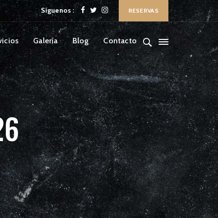
Síguenos :
RESERVAS
vicios
Galería
Blog
Contacto
26