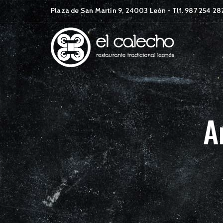
Plaza de San Martín 9, 24003 León - Tlf. 987 254 2
A