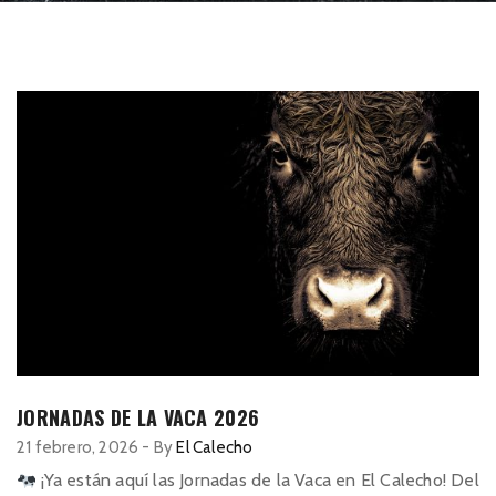
JORNADAS DE LA VACA 2026
21 febrero, 2026
-
By
El Calecho
¡Ya están aquí las Jornadas de la Vaca en El Calecho! Del