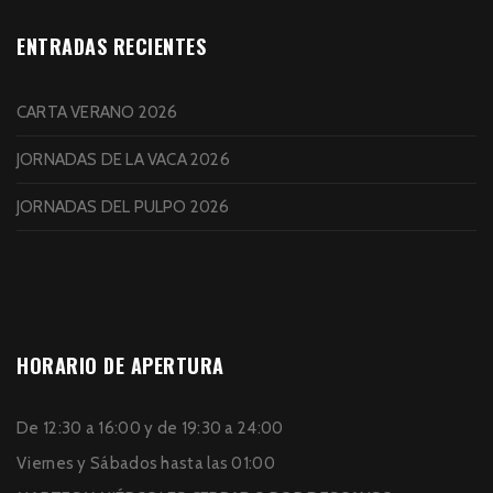
ENTRADAS RECIENTES
CARTA VERANO 2026
JORNADAS DE LA VACA 2026
JORNADAS DEL PULPO 2026
HORARIO DE APERTURA
De 12:30 a 16:00 y de 19:30 a 24:00
Viernes y Sábados hasta las 01:00