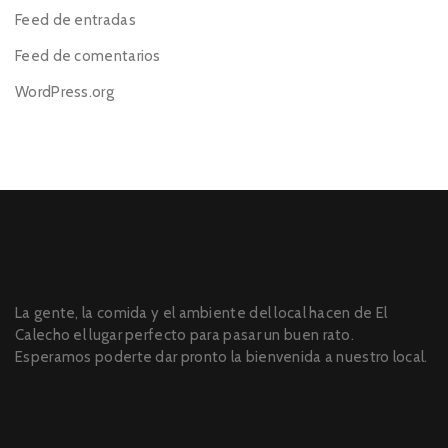
Feed de entradas
Feed de comentarios
WordPress.org
La gente, la comida y el ambiente del local hacen de El
Calecho el lugar perfecto para pasar un buen rato.
Esperamos poderte dar pronto la bienvenida a nuestro local.