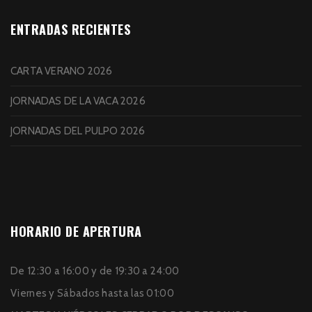
ENTRADAS RECIENTES
CARTA VERANO 2026
JORNADAS DE LA VACA 2026
JORNADAS DEL PULPO 2026
HORARIO DE APERTURA
De 12:30 a 16:00 y de 19:30 a 24:00
Viernes y Sábados hasta las 01:00