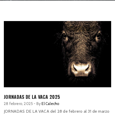
JORNADAS DE LA VACA 2025
28 febrero, 2025
-
By
El Calecho
JORNADAS DE LA VACA del 28 de febrero al 31 de marzo