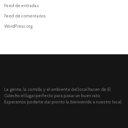
Feed de entradas
Feed de comentarios
WordPress.org
La gente, la comida y el ambiente del local hacen de El
Calecho el lugar perfecto para pasar un buen rato.
Esperamos poderte dar pronto la bienvenida a nuestro local.