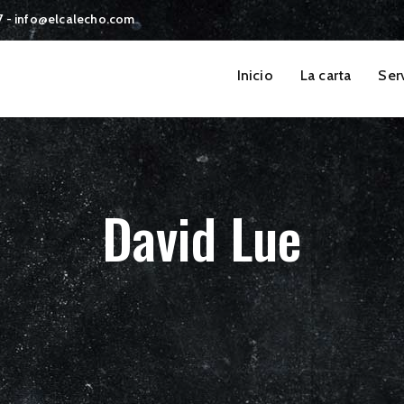
87 - info@elcalecho.com
Inicio
La carta
Ser
David Lue