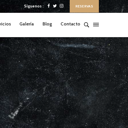
Síguenos :
RESERVAS
vicios
Galería
Blog
Contacto