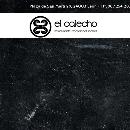
Plaza de San Martín 9, 24003 León - Tlf. 987 254 2