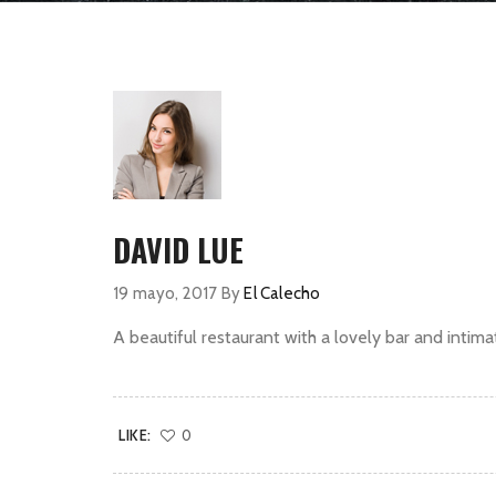
DAVID LUE
19 mayo, 2017
By
El Calecho
A beautiful restaurant with a lovely bar and intimate
LIKE:
0