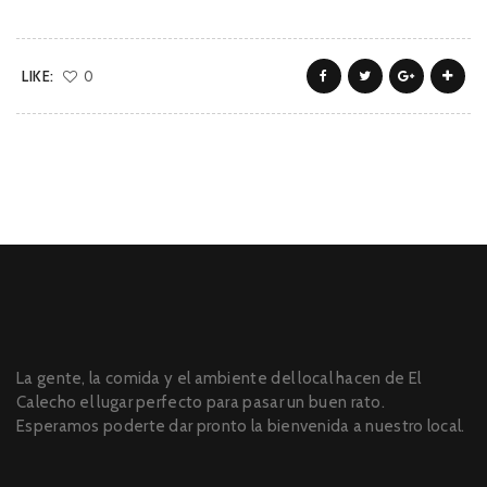
LIKE:
0
La gente, la comida y el ambiente del local hacen de El
Calecho el lugar perfecto para pasar un buen rato.
Esperamos poderte dar pronto la bienvenida a nuestro local.