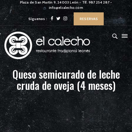
Plaza de San Martín 9, 24003 León - Tlf. 987 254 287 -
info@elcalecho.com
Síguenos :
RESERVAS
Queso semicurado de leche
cruda de oveja (4 meses)