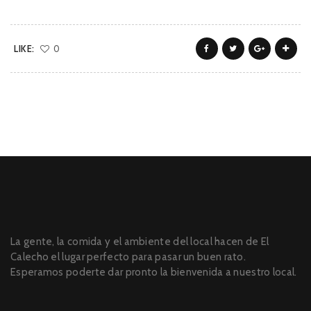
LIKE:
0
La gente, la comida y el ambiente del local hacen de El
Calecho el lugar perfecto para pasar un buen rato.
Esperamos poderte dar pronto la bienvenida a nuestro local.