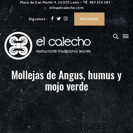
Plaza de San Martín 9, 24003 León - Tlf. 987 254 287 -
info@elcalecho.com
Síguenos :
RESERVAS
Mollejas de Angus, humus y
mojo verde